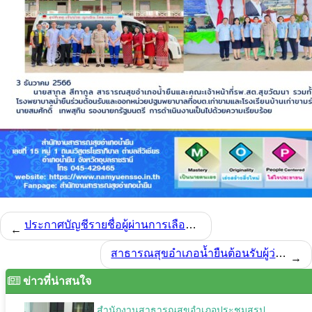
ประกาศบัญชีรายชื่อผู้ผ่านการเลือกสรรเพื่อจัดจ้างเป็นพนักงานกระทรวงสาธารณสุขทั่วไป
←
สาธารณสุขอำเภอน้ำยืนต้อนรับผู้ว่าราชการจังหวัดอุบลราชธานี ในโอกาสลงพื้นที่ตรวจเยี่ยมช่องอานม้า และอ่างเก็บน้ำห้วยบอน
→
ข่าวที่น่าสนใจ
สำนักงานสาธารณสุขอำเภอประชุมสรุป