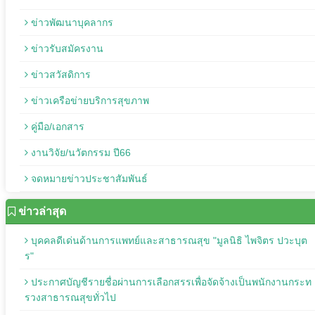
ข่าวพัฒนาบุคลากร
ข่าวรับสมัครงาน
ข่าวสวัสดิการ
ข่าวเครือข่ายบริการสุขภาพ
คู่มือ/เอกสาร
งานวิจัย/นวัตกรรม ปี66
จดหมายข่าวประชาสัมพันธ์
ข่าวล่าสุด
บุคคลดีเด่นด้านการแพทย์และสาธารณสุข "มูลนิธิ ไพจิตร ปวะบุต
ร"
ประกาศบัญชีรายชื่อผ่านการเลือกสรรเพื่อจัดจ้างเป็นพนักงานกระท
รวงสาธารณสุขทั่วไป