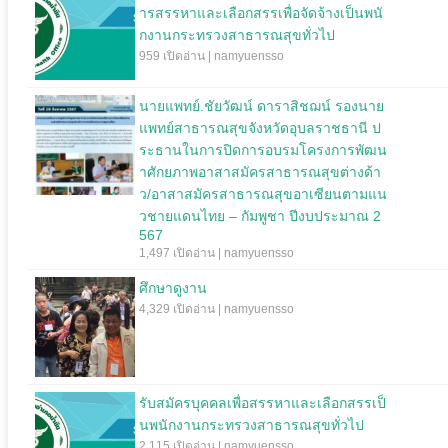
ารสรรหาและเลือกสรรเพื่อจัดจ้างเป็นพนั
กงานกระทรวงสาธารณสุขทั่วไป
959 เปิดอ่าน | namyuensso
นายแพทย์.ชัยวัฒน์ ดาราสิชฌน์ รองนาย
แพทย์สาธารณสุขจังหวัดอุบลราชธานี ป
ระธานในการปิดการอบรมโครงการพัฒน
าศักยภาพอาสาสมัครสาธารณสุขต่างด้า
ว/อาสาสมัครสาธารณสุขอาเซียนตามแน
วชายแดนไทย – กัมพูชา ปีงบประมาณ 2
567
1,497 เปิดอ่าน | namyuensso
ศึกษาดูงาน
4,329 เปิดอ่าน | namyuensso
รับสมัครบุคคลเพื่อสรรหาและเลือกสรรเป็
นพนักงานกระทรวงสาธารณสุขทั่วไป
2,115 เปิดอ่าน | namyuensso