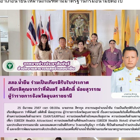
อำเภอน้ำยืนให้ผ่านเกณฑ์ตามมาตรฐานกรมอนามัยต่อไป