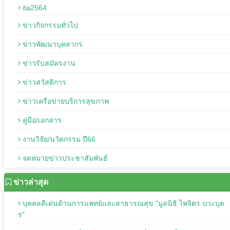
ita2564
ข่าวกิจกรรมทั่วไป
ข่าวพัฒนาบุคลากร
ข่าวรับสมัครงาน
ข่าวสวัสดิการ
ข่าวเครือข่ายบริการสุขภาพ
คู่มือ/เอกสาร
งานวิจัย/นวัตกรรม ปี66
จดหมายข่าวประชาสัมพันธ์
ข่าวล่าสุด
บุคคลดีเด่นด้านการแพทย์และสาธารณสุข "มูลนิธิ ไพจิตร ปวะบุต
ร"