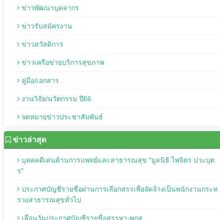
ข่าวพัฒนาบุคลากร
ข่าวรับสมัครงาน
ข่าวสวัสดิการ
ข่าวเครือข่ายบริการสุขภาพ
คู่มือ/เอกสาร
งานวิจัย/นวัตกรรม ปี66
จดหมายข่าวประชาสัมพันธ์
ข่าวล่าสุด
บุคคลดีเด่นด้านการแพทย์และสาธารณสุข "มูลนิธิ ไพจิตร ปวะบุต
ร"
ประกาศบัญชีรายชื่อผ่านการเลือกสรรเพื่อจัดจ้างเป็นพนักงานกระท
รวงสาธารณสุขทั่วไป
เลื่อนวันประกาศบัญชีรายชื่อสรรหา-พกส.