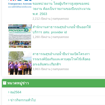
ของหน่วยงาน โดยผู้บริหารสูงสุดของหน่
วยงาน ต้องเป็นรายงานของปีงบประมาณ
พ.ศ. 2563
2,212 เปิดอ่าน | namyuensso
สำนักงานสาธารณสุขอำเภอน้ำยืนออกให้
บริการ อสม. provider id
1,260 เปิดอ่าน | namyuensso
สาธารณสุขอำเภอน้ำยืนร่วมเปิดโครงกา
รรณรงค์ป้องกันและควบคุมโรคไข้เลือดอ
อกเฉลิมพระเกียรติฯ
3,963 เปิดอ่าน | namyuensso
หมวดหมู่ข่าว
ita2564
ข่าวกิจกรรมทั่วไป