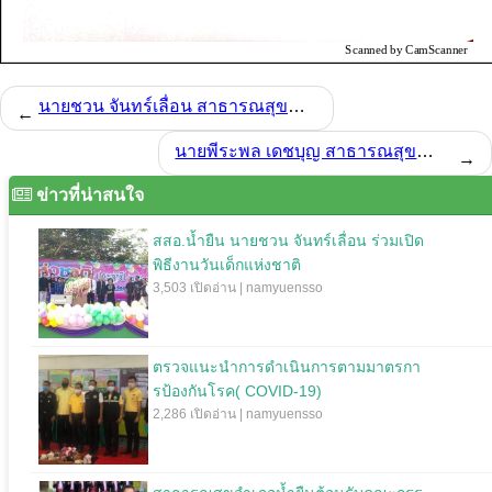
นายชวน จันทร์เลื่อน สาธารณสุขอำเภอน้ำยืน จัดประชุมประจำเดือน มิ.ย.62
←
นายพีระพล เดชบุญ สาธารณสุขอำเภอน้ำยืน จัดประชุมประจำเดือน พ.ย.62
→
ข่าวที่น่าสนใจ
สสอ.น้ำยืน นายชวน จันทร์เลื่อน ร่วมเปิด
พิธีงานวันเด็กแห่งชาติ
3,503 เปิดอ่าน | namyuensso
ตรวจแนะนำการดำเนินการตามมาตรกา
รป้องกันโรค( COVID-19)
2,286 เปิดอ่าน | namyuensso