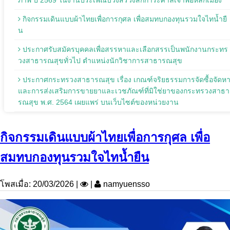
ภาพ ปี 2569 ในงานประเพณีบวงสรวงสักการะศาลเจ้าพ่อหลักเมือง
กิจกรรมเดินแบบผ้าไทยเพื่อการกุศล เพื่อสมทบกองทุนรวมใจไทน้ำยื
น
ประกาศรับสมัครบุคคลเพื่อสรรหาและเลือกสรรเป็นพนักงานกระทร
วงสาธารณสุขทั่วไป ตำแหน่งนักวิชาการสาธารณสุข
ประกาศกระทรวงสาธารณสุข เรื่อง เกณฑ์จริยธรรมการจัดซื้อจัดห
และการส่งเสริมการขายยาและเวชภัณฑ์ที่มิใช่ยาของกระทรวงสาธา
รณสุข พ.ศ. 2564 เผยแพร่ บนเว็บไซต์ของหน่วยงาน
กิจกรรมเดินแบบผ้าไทยเพื่อการกุศล เพื่อ
สมทบกองทุนรวมใจไทน้ำยืน
โพสเมื่อ: 20/03/2026 |
|
namyuensso