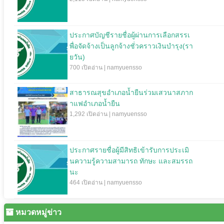
ประกาศบัญชีรายชื่อผู้ผ่านการเลือกสรรเ
พื่อจัดจ้างเป็นลูกจ้างชั่วคราวเงินบำรุง(รา
ยวัน)
700 เปิดอ่าน | namyuensso
สาธารณสุขอำเภอน้ำยืนร่วมเสวนาสภาก
าแฟอำเภอน้ำยืน
1,292 เปิดอ่าน | namyuensso
ประกาศรายชื่อผู้มีสิทธิเข้ารับการประเมิ
นความรู้ความสามารถ ทักษะ และสมรรถ
นะ
464 เปิดอ่าน | namyuensso
หมวดหมู่ข่าว