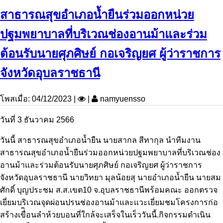
สาธารณสุขอำเภอน้ำยืนร่วมออกหน่วย
ปฐมพยาบาลที่บริเวณช่องอานม้าและร่วม
ต้อนรับนายศุภศิษย์ กอเจริญยศ ผู้ว่าราชการ
จังหวัดอุบลราชธานี
โพสเมื่อ: 04/12/2023 |
|
namyuensso
วันที่ 3 ธันวาคม 2566
วันนี้ สาธารณสุขอำเภอน้ำยืน นายสากล สีทากุล นำทีมงาน
สาธารณสุขอำเภอน้ำยืนร่วมออกหน่วยปฐมพยาบาลที่บริเวณช่อง
อานม้าและร่วมต้อนรับนายศุภศิษย์ กอเจริญยศ ผู้ว่าราชการ
จังหวัดอุบลราชธานี นายวิทยา มุลน้อยสุ นายอำเภอน้ำยืน นายสม
ศักดิ์ บุญประชม ส.ส.เขต10 จ.อุบลราชธานีพร้อมคณะ ออกตรวจ
เยี่ยมบริเวณจุดผ่อนปรนช่องอานม้าและเเวะเยี่ยมชมโครงการก่อ
สร้างเขื่ิอนลำห้วยบอนที่ใกล้จะเสร็จในเร็ววันนี้.กิจกรรมดำเนิน