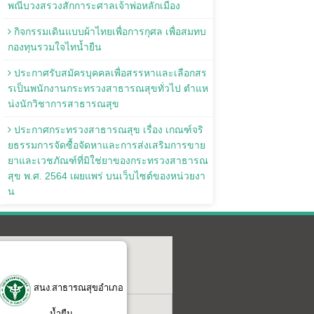
พณีบวงสรวงสักการะศาลเจ้าพ่อหลักเมือง
กิจกรรมเดินแบบผ้าไทยเพื่อการกุศล เพื่อสมทบ
กองทุนรวมใจไทน้ำยืน
ประกาศรับสมัครบุคคลเพื่อสรรหาและเลือกสร
รเป็นพนักงานกระทรวงสาธารณสุขทั่วไป ตำแห
น่งนักวิชาการสาธารณสุข
ประกาศกระทรวงสาธารณสุข เรื่อง เกณฑ์จริ
ยธรรมการจัดซื้อจัดหาและการส่งเสริมการขาย
ยาและเวชภัณฑ์ที่มิใช่ยาของกระทรวงสาธารณ
สุข พ.ศ. 2564 เผยแพร่ บนเว็บไซต์ของหน่วยงา
น
สนง.สาธารณสุขอำเภอ
น้ำยืน