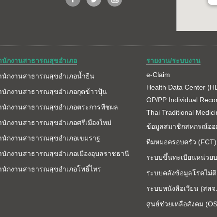
ำนักงานสาธารณสุขอำเภอ
รายงาน/ระบบงาน
e-Claim
ำนักงานสาธารณสุขอำเภอน้ำยืน
Health Data Center (H
ำนักงานสาธารณสุขอำเภอกุดข้าวปุ้น
OP/PP Individual Reco
ำนักงานสาธารณสุขอำเภอตระการพืชผล
Thai Traditional Medic
ำนักงานสาธารณสุขอำเภอศรีเมืองใหม่
ข้อมูลสมาชิกสหกรณ์ออม
ำนักงานสาธารณสุขอำเภอเขมราฐ
ทีมหมอครอบครัว (FCT)
ำนักงานสาธารณสุขอำเภอเมืองอุบลราชธานี
ระบบขึ้นทะเบียนหน่วยบ
ำนักงานสาธารณสุขอำเภอโพธิ์ไทร
ระบบคลังข้อมูลโรคไม่ติด
ระบบหนังสือเวียน (สสจ
ศูนย์ช่วยเหลือสังคม (O