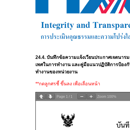
24.4. บันทึกข้อความแจ้งเวียนประกาศเจตนาร
เพศในการทำงาน และคู่มือแนวปฏิบัติการป้อง
ทำงานของหน่วยงาน
**กดลูกศรชี้ ขึ้นลง เพื่อเลื่อนหน้า
Page
1
/
1
Zoom
100%