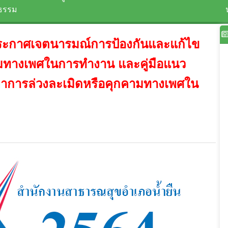
ยธรรม
นประกาศเจตนารมณ์การป้องกันและแก้ไข
ามทางเพศในการทำงาน และคู่มือแนว
ญหาการล่วงละเมิดหรือคุกคามทางเพศใน