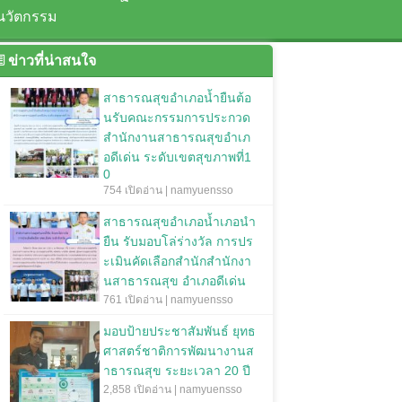
นวัตกรรม
ข่าวที่น่าสนใจ
สาธารณสุขอำเภอน้ำยืนต้อ
นรับคณะกรรมการประกวด
สำนักงานสาธารณสุขอำเภ
อดีเด่น ระดับเขตสุขภาพที่1
0
754 เปิดอ่าน | namyuensso
สาธารณสุขอำเภอน้ำเภอนำ
ยืน รับมอบโล่ร่างวัล การปร
ะเมินคัดเลือกสำนักสำนักงา
นสาธารณสุข อำเภอดีเด่น
761 เปิดอ่าน | namyuensso
มอบป้ายประชาสัมพันธ์ ยุทธ
ศาสตร์ชาติการพัฒนางานส
าธารณสุข ระยะเวลา 20 ปี
2,858 เปิดอ่าน | namyuensso