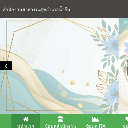
สำนักงานสาธารณสุขอำเภอน้ำยืน
❮
หน้าแรก
ข้อมูลสำนักงาน
ข้อมูล ITA
ช