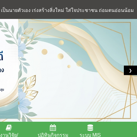
เป็นนายตัวเอง เร่งสร้างสิ่งใหม่ ใส่ใจประชาชน ถ่อมตนอ่อนน้อม
❯
งานวิจัย/
ปฏิทินกิจกรรม
ระบบ MIS