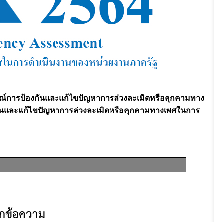
มณ์การป้องกันและแก้ไขปัญหาการล่วงละเมิดหรือคุกคามทาง
กันและแก้ไขปัญหาการล่วงละเมิดหรือคุกคามทางเพศในการ