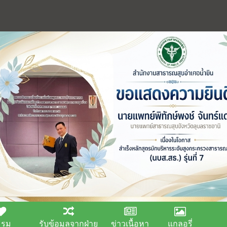
มรม
รับข้อมูลจากฝ่าย
ข่าวเนื้อหา
แกลอรี่