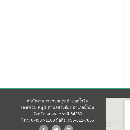
สำนักงานสาธารณสุข อำเภอน้ำยืน
เลขที่ 15 หมู่ 1 ตำบลสีวิเชียร อำเภอน้ำยืน
จังหวัด อุบลราชธานี 34260
โทร. 0-4537-1109 มือถือ. 095-612-7865