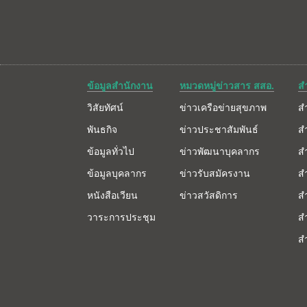
ข้อมูลสำนักงาน
หมวดหมู่ข่าวสาร สสอ.
ส
วิสัยทัศน์
ข่าวเครือข่ายสุขภาพ
ส
พันธกิจ
ข่าวประชาสัมพันธ์
ส
ข้อมูลทั่วไป
ข่าวพัฒนาบุคลากร
ส
ข้อมูลบุคลากร
ข่าวรับสมัครงาน
ส
หนังสือเวียน
ข่าวสวัสดิการ
ส
วาระการประชุม
ส
ส