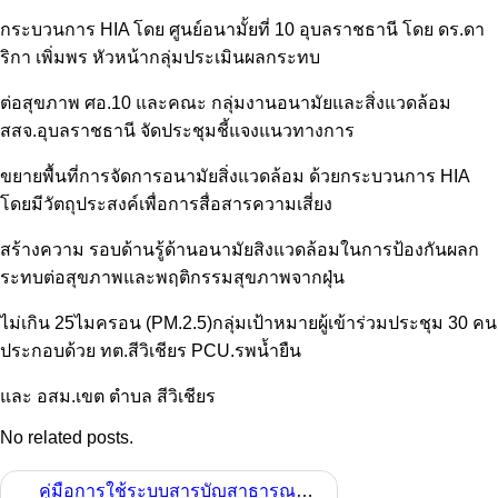
กระบวนการ HIA โดย ศูนย์อนามั้ยที่ 10 อุบลราชธานี โดย ดร.ดา
ริกา เพิ่มพร หัวหน้ากลุ่มประเมินผลกระทบ
ต่อสุขภาพ ศอ.10 และคณะ กลุ่มงานอนามัยและสิ่งแวดล้อม
สสจ.อุบลราชธานี จัดประชุมชี้แจงแนวทางการ
ขยายพื้นที่การจัดการอนามัยสิ่งแวดล้อม ด้วยกระบวนการ HIA
โดยมีวัตถุประสงค์เพื่อการสื่อสารความเสี่ยง
สร้างความ รอบด้านรู้ด้านอนามัยสิงแวดล้อมในการป้องกันผลก
ระทบต่อสุขภาพและพฤติกรรมสุขภาพจากฝุ่น
ไม่เกิน 25ไมครอน (PM.2.5)กลุ่มเป้าหมายผู้เข้าร่วมประชุม 30 คน
ประกอบด้วย ทต.สีวิเชียร PCU.รพน้ำยืน
และ อสม.เขต ตำบล สีวิเชียร
No related posts.
คู่มือการใช้ระบบสารบัญสาธารณสุขอำเภอ