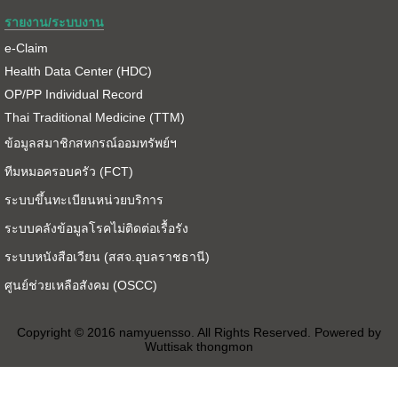
รายงาน/ระบบงาน
e-Claim
Health Data Center (HDC)
OP/PP Individual Record
Thai Traditional Medicine (TTM)
ข้อมูลสมาชิกสหกรณ์ออมทรัพย์ฯ
ทีมหมอครอบครัว (FCT)
ระบบขึ้นทะเบียนหน่วยบริการ
ระบบคลังข้อมูลโรคไม่ติดต่อเรื้อรัง
ระบบหนังสือเวียน (สสจ.อุบลราชธานี)
ศูนย์ช่วยเหลือสังคม (OSCC)
Copyright © 2016 namyuensso. All Rights Reserved. Powered by
Wuttisak thongmon