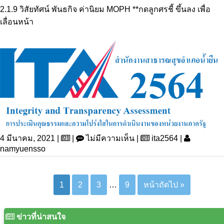
2.1.9 วิสัยทัศน์ พันธกิจ ค่านิยม MOPH **กดลูกศรชี้ ขึ้นลง เพื่อ
เลื่อนหน้า
4 มีนาคม, 2021 |
|
ไม่มีความเห็น |
ita2564 |
namyuensso
1
2
3
…
9
หน้าถัดไป »
ข่าวที่น่าสนใจ