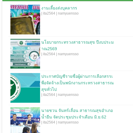
งานเลี้ยงส่งบุคลากร
| ita2564 | namyuensso
นโยบายกระทรวงสาธารณสุข ปีงบประม
าณ2569
| ita2564 | namyuensso
ประกาศบัญชีรายชื่อผู้ผ่านการเลือกสรรเ
พื่อจัดจ้างเป็นพนักงานกระทรวงสาธารณ
สุขทั่วไป
| ita2564 | namyuensso
นายชวน จันทร์เลื่อน สาธารณสุขอำเภอ
น้ำยืน จัดประชุมประจำเดือน มิ.ย.62
| ita2564 | namyuensso