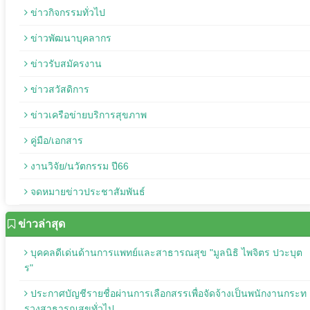
ข่าวกิจกรรมทั่วไป
ข่าวพัฒนาบุคลากร
ข่าวรับสมัครงาน
ข่าวสวัสดิการ
ข่าวเครือข่ายบริการสุขภาพ
คู่มือ/เอกสาร
งานวิจัย/นวัตกรรม ปี66
จดหมายข่าวประชาสัมพันธ์
ข่าวล่าสุด
บุคคลดีเด่นด้านการแพทย์และสาธารณสุข "มูลนิธิ ไพจิตร ปวะบุต
ร"
ประกาศบัญชีรายชื่อผ่านการเลือกสรรเพื่อจัดจ้างเป็นพนักงานกระท
รวงสาธารณสุขทั่วไป