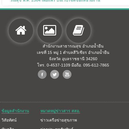
รณสุข พ.ศ. 2564 เผยแพร่ บนเว็บไซต์ของหน่วยงาน
สำนักงานสาธารณสุข อำเภอน้ำยืน
เลขที่ 15 หมู่ 1 ตำบลสีวิเชียร อำเภอน้ำยืน
จังหวัด อุบลราชธานี 34260
โทร. 0-4537-1109 มือถือ. 095-612-7865
ข้อมูลสำนักงาน
หมวดหมู่ข่าวสาร สสอ.
วิสัยทัศน์
ข่าวเครือข่ายสุขภาพ