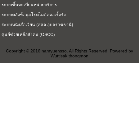
ระบบขึ้นทะเบียนหน่วยบริการ
ระบบคลังข้อมูลโรคไม่ติดต่อเรื้อรัง
ระบบหนังสือเวียน (สสจ.อุบลราชธานี)
ศูนย์ช่วยเหลือสังคม (OSCC)
Copyright © 2016 namyuensso. All Rights Reserved. Powered by
Wuttisak thongmon