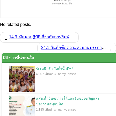
No related posts.
14.3. มีแนวปฏิบัติเกี่ยวกับการยืมพัสดุประเภทใช้สิ้นเปลืองระหว่างหน่วยงานของรัฐ ที่มีกลไกการกำกับติดตาม
←
24.1 บันทึกข้อความลงนามประกาศเจตนารมณ์การป้องกันและแก้ไขปัญหาการล่วงละเมิด หรือคุกคามทางเพศในการทำงาน ดำเนินการให้เสร็จสิ้นในไตรมาสที่ 2 (ระยะเวลาเดือนตุลาคม 2563 ถึงเดือนมีนาคม 2564)
→
ข่าวที่น่าสนใจ
รักเหนือรัก วัดถ่ำน้ำทิพย์
4,907 เปิดอ่าน | namyuensso
สสอ.น้ำยืนงดการให้และรับของขวัญและ
ของกำนัลทุกชนิด
1,185 เปิดอ่าน | namyuensso