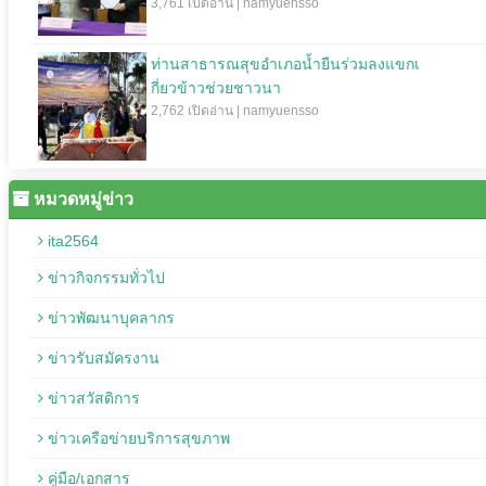
3,761 เปิดอ่าน | namyuensso
ท่านสาธารณสุขอำเภอน้ำยืนร่วมลงแขกเ
กี่ยวข้าวช่วยชาวนา
2,762 เปิดอ่าน | namyuensso
หมวดหมู่ข่าว
ita2564
ข่าวกิจกรรมทั่วไป
ข่าวพัฒนาบุคลากร
ข่าวรับสมัครงาน
ข่าวสวัสดิการ
ข่าวเครือข่ายบริการสุขภาพ
คู่มือ/เอกสาร