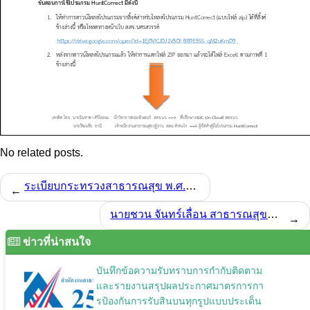
No related posts.
ระเบียบกระทรวงสาธารณสุข พ.ศ.2561
←
นายชวน จันทร์เลื่อน สาธารณสุขอำเภอน้ำยืน ได้ให้เกียรติเป็นประธานพิธีเปิด โครงการ Early Detect
→
ข่าวที่น่าสนใจ
บันทึกข้อความรับทราบการกำกับติดตาม
และรายงานสรุปผลประกาศมาตรการกา
รป้องกันการรับสินบนทุกรูปแบบประเด็น