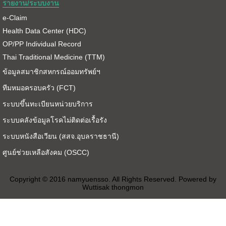
รายงาน/ระบบงาน
e-Claim
Health Data Center (HDC)
OP/PP Individual Record
Thai Traditional Medicine (TTM)
ข้อมูลสมาชิกสหกรณ์ออมทรัพย์ฯ
ทีมหมอครอบครัว (FCT)
ระบบขึ้นทะเบียนหน่วยบริการ
ระบบคลังข้อมูลโรคไม่ติดต่อเรื้อรัง
ระบบหนังสือเวียน (สสจ.อุบลราชธานี)
ศูนย์ช่วยเหลือสังคม (OSCC)
Copyright © 2016 namyuensso. All Rights Reserved. Powered by
Wuttisak thongmon