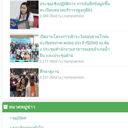
ประชุมเชิงปฏิบัติการ การบันทึกข้อมูลขึ้น
ทะเบียนหน่วยบริการปฐมภูมิ61
2,488 เปิดอ่าน | namyuensso
เปิดงานโครงการเฝ้าระวังสอบสวนโรคแ
ละภัยสุขภาพ คปสอ.ประจำปี2560 ณ.ห้อ
ง ประชุมสำนักงานสาธารณสุขอำเภอน้ำ
ยืน และประชุมฝ่าย
2,177 เปิดอ่าน | namyuensso
ศึกษาดูงาน
4,327 เปิดอ่าน | namyuensso
หมวดหมู่ข่าว
ita2564
ข่าวกิจกรรมทั่วไป