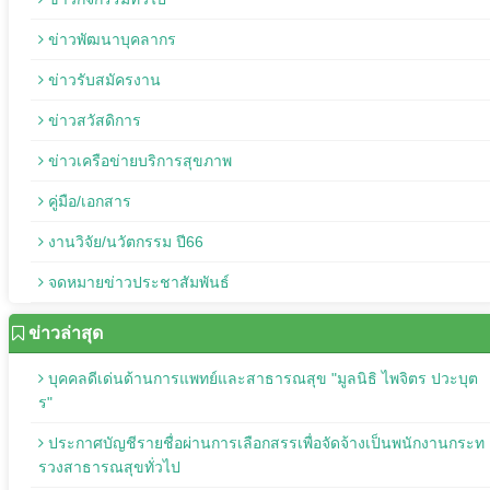
ข่าวพัฒนาบุคลากร
ข่าวรับสมัครงาน
ข่าวสวัสดิการ
ข่าวเครือข่ายบริการสุขภาพ
คู่มือ/เอกสาร
งานวิจัย/นวัตกรรม ปี66
จดหมายข่าวประชาสัมพันธ์
ข่าวล่าสุด
บุคคลดีเด่นด้านการแพทย์และสาธารณสุข "มูลนิธิ ไพจิตร ปวะบุต
ร"
ประกาศบัญชีรายชื่อผ่านการเลือกสรรเพื่อจัดจ้างเป็นพนักงานกระท
รวงสาธารณสุขทั่วไป