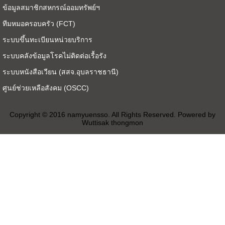
ข้อมูลสมาชิกสหกรณ์ออมทรัพย์ฯ
ทีมหมอครอบครัว (FCT)
ระบบขึ้นทะเบียนหน่วยบริการ
ระบบคลังข้อมูลโรคไม่ติดต่อเรื้อรัง
ระบบหนังสือเวียน (สสจ.อุบลราชธานี)
ศูนย์ช่วยเหลือสังคม (OSCC)
Copyright © 2016 namyuensso. All Rights Reserved. Powered by
Wuttisak thongmon