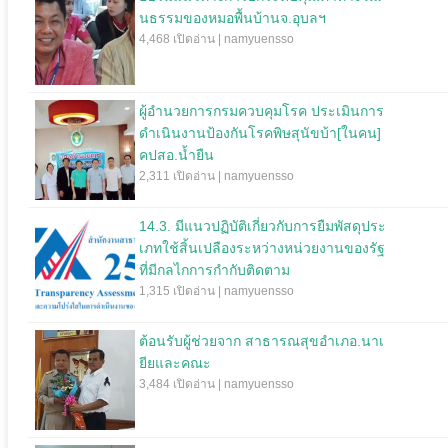
นธรรมของหมอพื้นบ้านจ.อุบลฯ
4,468 เปิดอ่าน | namyuensso
ผู้อำนวยการกรมควบคุมโรค ประเมินการ
ดำเนินงานป้องกันโรคพิษสุนัขบ้า[ในคน]
คปสอ.น้ำยืน
2,311 เปิดอ่าน | namyuensso
14.3. มีแนวปฏิบัติเกี่ยวกับการยืมพัสดุประ
เภทใช้สิ้นเปลืองระหว่างหน่วยงานของรัฐ
ที่มีกลไกการกำกับติดตาม
1,315 เปิดอ่าน | namyuensso
ต้อนรับผู้ช่วยจาก สาธารณสุขอำเภอ.นาเ
ยียและคณะ
3,484 เปิดอ่าน | namyuensso