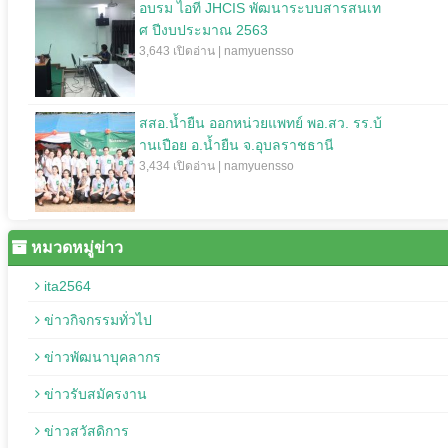
อบรม ไอที JHCIS พัฒนาระบบสารสนเท
ศ ปีงบประมาณ 2563
3,643 เปิดอ่าน | namyuensso
สสอ.น้ำยืน ออกหน่วยแพทย์ พอ.สว. รร.บ้
านเปือย อ.น้ำยืน จ.อุบลราชธานี
3,434 เปิดอ่าน | namyuensso
หมวดหมู่ข่าว
ita2564
ข่าวกิจกรรมทั่วไป
ข่าวพัฒนาบุคลากร
ข่าวรับสมัครงาน
ข่าวสวัสดิการ