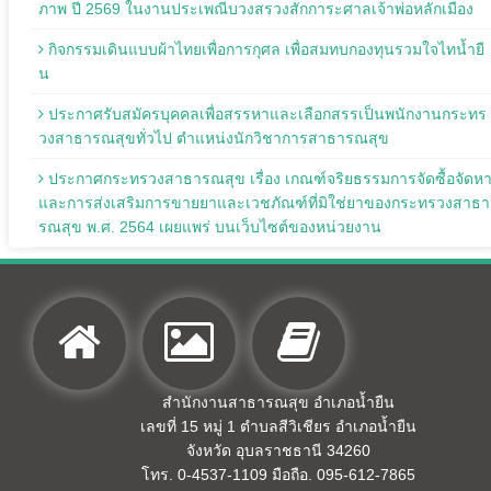
ภาพ ปี 2569 ในงานประเพณีบวงสรวงสักการะศาลเจ้าพ่อหลักเมือง
กิจกรรมเดินแบบผ้าไทยเพื่อการกุศล เพื่อสมทบกองทุนรวมใจไทน้ำยื
น
ประกาศรับสมัครบุคคลเพื่อสรรหาและเลือกสรรเป็นพนักงานกระทร
วงสาธารณสุขทั่วไป ตำแหน่งนักวิชาการสาธารณสุข
ประกาศกระทรวงสาธารณสุข เรื่อง เกณฑ์จริยธรรมการจัดซื้อจัดห
และการส่งเสริมการขายยาและเวชภัณฑ์ที่มิใช่ยาของกระทรวงสาธา
รณสุข พ.ศ. 2564 เผยแพร่ บนเว็บไซต์ของหน่วยงาน
สำนักงานสาธารณสุข อำเภอน้ำยืน
เลขที่ 15 หมู่ 1 ตำบลสีวิเชียร อำเภอน้ำยืน
จังหวัด อุบลราชธานี 34260
โทร. 0-4537-1109 มือถือ. 095-612-7865