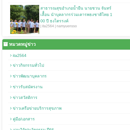
สาธารณสุขอำเภอน้ำยืน นายชวน จันทร์
เลืื่อน นำบุคลากรร่วมเคารพธงชาติไทย 1
00 ปี ธงไตรรงค์
| ita2564 | namyuensso
หมวดหมู่ข่าว
ita2564
ข่าวกิจกรรมทั่วไป
ข่าวพัฒนาบุคลากร
ข่าวรับสมัครงาน
ข่าวสวัสดิการ
ข่าวเครือข่ายบริการสุขภาพ
คู่มือ/เอกสาร
งานวิจัย/นวัตกรรม ปี66