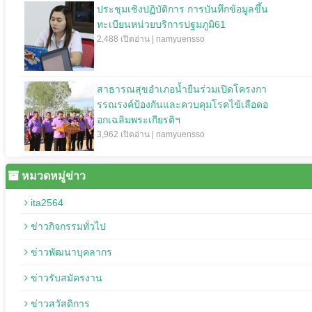
ประชุมเชิงปฏิบัติการ การบันทึกข้อมูลขึ้น
ทะเบียนหน่วยบริการปฐมภูมิ61
2,488 เปิดอ่าน | namyuensso
สาธารณสุขอำเภอน้ำยืนร่วมเปิดโครงกา
รรณรงค์ป้องกันและควบคุมโรคไข้เลือดอ
อกเฉลิมพระเกียรติฯ
3,962 เปิดอ่าน | namyuensso
หมวดหมู่ข่าว
ita2564
ข่าวกิจกรรมทั่วไป
ข่าวพัฒนาบุคลากร
ข่าวรับสมัครงาน
ข่าวสวัสดิการ