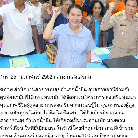
วันที่ 25 กุมภาพันธ์ 2562 กลุ่มงานส่งเสริมส
ขภาพ สำนักงานสาธารณสุขอำเภอน้ำยืน อุบลราชธานีร่วมกับ
ศูนย์อนามัยที่10 กรมอนามัย ได้จัดอบรมโครงการ ส่งเสริมพัฒนา
คุณภาพชีวิตผู้สูงอายุ การส่งเสริมความรอบรู้ใน สุขภาพของผู้สูง
อายุ หลักสูตร ไม่ล้ม ไม่ลืม ไม่ซึมเศร้า ได้รับเกียรติจากท่าน
สาธารณสุขอำเภอน้ำยืน ให้เกียรติเป็นประธานเปิด นายชวน
จันทร์เลื่อน ในพิธีเปิดอบรมในวันนี้โดยมีกลุ่มเป้าหมายที่เข้าร่วม
อบรม เป็นแกนนำ และผู้สูงอายุ จำนวน 100 คน ปีงบประมาณ