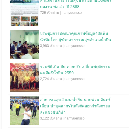
สำนักงานสาธารณสุขอำเภอน้ำยืนจัดเตรี
ยมงาน พอ.สว. ปี 2568
729 เปิดอ่าน | namyuensso
ประชุมการพัฒนาคุณภาพข้อมูล43แฟ้ม
นำทีมโดย ผู้ช่วยสาธารณสุขอำเภอน้ำยืน
3,963 เปิดอ่าน | namyuensso
ร่วมพิธีเปิด-ปิด ค่ายปรับเปลี่ยนพฤติกรรม
คนดีศรีน้ำยืน 2559
2,724 เปิดอ่าน | namyuensso
สาธารณสุขอำเภอน้ำยืน นายชวน จันทร์
เลื่อน นำบุคลากรในสังกัดออกกำลังกายแ
ละแข่งขันกีฬา
3,122 เปิดอ่าน | namyuensso