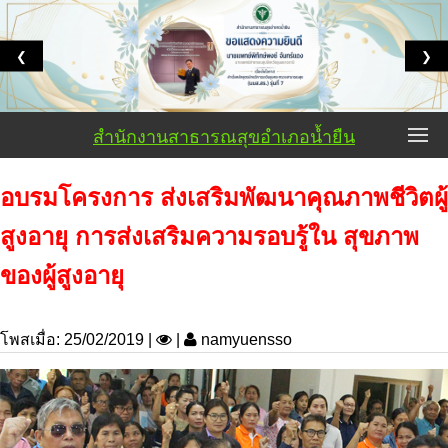
❮
❯
สำนักงานสาธารณสุขอำเภอน้ำยืน
อบรมโครงการ ส่งเสริมพัฒนาคุณภาพชีวิตผู้
สูงอายุ การส่งเสริมความรอบรู้ใน สุขภาพ
ของผู้สูงอายุ
โพสเมื่อ: 25/02/2019 |
|
namyuensso