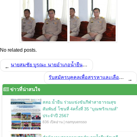
No related posts.
นายสมชัย บูรณะ นายอำเภอน้ำยืน ประธานเปิดโครงการบูรณาการหน่วยแพทย์เคลื่อนที่เพื่อดูแลประชาชน
←
รับสมัครบุคคลเพื่อสรรหาและเลือกสรรเป็นพนักงานกระทรวงสาธารณสุขทั่วไป ตำแหน่งนักวิชาการเงินและบัญชี
→
ข่าวที่น่าสนใจ
สสอ.น้ำยืน ร่วมแข่งขันกีฬาสาธารณสุข
สัมพันธ์ โซนที่ 4ครั้งที่ 35 “บุณฑริกเกมส์”
ประจำปี 2567
836 เปิดอ่าน | namyuensso