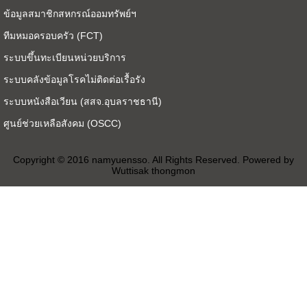
ข้อมูลสมาชิกสหกรณ์ออมทรัพย์ฯ
ทีมหมอครอบครัว (FCT)
ระบบขึ้นทะเบียนหน่วยบริการ
ระบบคลังข้อมูลโรคไม่ติดต่อเรื้อรัง
ระบบหนังสือเวียน (สสจ.อุบลราชธานี)
ศูนย์ช่วยเหลือสังคม (OSCC)
Copyright © 2016 namyuensso. All Rights Reserved. Powered by
Wuttisak thongmon