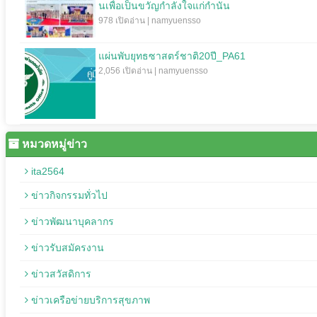
นเพื่อเป็นขวัญกำลังใจแก่กำนัน
978 เปิดอ่าน | namyuensso
แผ่นพับยุทธซาสตร์ชาติ20ปี_PA61
2,056 เปิดอ่าน | namyuensso
หมวดหมู่ข่าว
ita2564
ข่าวกิจกรรมทั่วไป
ข่าวพัฒนาบุคลากร
ข่าวรับสมัครงาน
ข่าวสวัสดิการ
ข่าวเครือข่ายบริการสุขภาพ