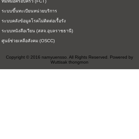
ทีมหมอครอบครัว (FCT)
ระบบขึ้นทะเบียนหน่วยบริการ
ระบบคลังข้อมูลโรคไม่ติดต่อเรื้อรัง
ระบบหนังสือเวียน (สสจ.อุบลราชธานี)
ศูนย์ช่วยเหลือสังคม (OSCC)
Copyright © 2016 namyuensso. All Rights Reserved. Powered by
Wuttisak thongmon