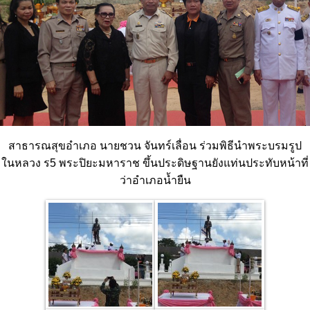
สาธารณสุขอำเภอ นายชวน จันทร์เลื่อน ร่วมพิธีนำพระบรมรูป
ในหลวง ร5 พระปิยะมหาราช ขึ้นประดิษฐานยังแท่นประทับหน้าที่
ว่าอำเภอน้ำยืน