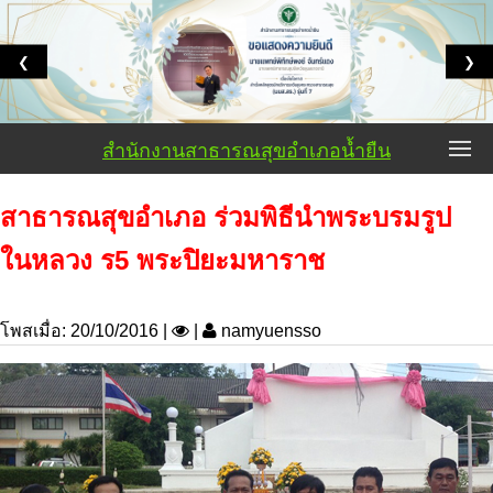
❮
❯
สำนักงานสาธารณสุขอำเภอน้ำยืน
สาธารณสุขอำเภอ ร่วมพิธีนำพระบรมรูป
ในหลวง ร5 พระปิยะมหาราช
โพสเมื่อ: 20/10/2016 |
|
namyuensso