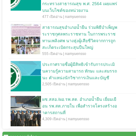
กระทรวงสาธารณสุข พ.ศ. 2564 เผยแพร่
บนเว็บไซต์ของหน่วยงาน
477 เปิดอ่าน | namyuensso
สาธารณสุขอำเภอน้ำยืน ร่วมพิธีบำเพ็ญพ
ระราชกุศลพระราชทาน ในการพระราช
ทานเพลิงศพ นางฮุ่งผู้เสียชีวิตจากการถูก
สะเก็ดระเบิดกระสุนปืนใหญ่
555 เปิดอ่าน | namyuensso
ประกาศรายชื่อผู้มีสิทธิเข้ารับการประเมิ
นความรู้ความสามารถ ทักษะ และสมรรถ
นะ ตำแหน่งนักวิชาการเงินและบัญชี
2,505 เปิดอ่าน | namyuensso
ผช.สสอ./ผอ.รพ.สต. อำเภอน้ำยืน เยี่ยมเยื
อน รพ.สต.ภายใน เพื่อสำรวจโครงสร้างอ
าคารสถานที่
4,309 เปิดอ่าน | namyuensso