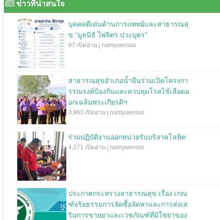
ข่าวที่น่าสนใจ
บุคคลดีเด่นด้านการแพทย์และสาธารณสุ
ข “มูลนิธิ ไพจิตร ปวะบุตร”
97 เปิดอ่าน | namyuensso
สาธารณสุขอำเภอน้ำยืนร่วมเปิดโครงกา
รรณรงค์ป้องกันและควบคุมโรคไข้เลือดอ
อกเฉลิมพระเกียรติฯ
3,963 เปิดอ่าน | namyuensso
ร่วมปฏิบัติงานออกหน่วยรับบริจาคโลหิต
4,271 เปิดอ่าน | namyuensso
ประกาศกระทรวงสาธารณสุข เรื่อง เกณ
ฑ์จริยธรรมการจัดซื้อจัดหาและการส่งเส
ริมการขายยาและเวชภัณฑ์ที่มิใช่ยาของ