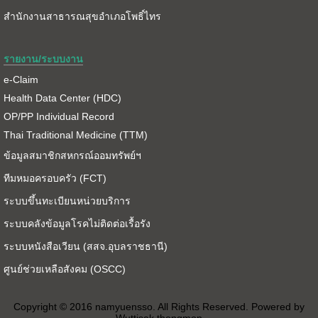
สำนักงานสาธารณสุขอำเภอโพธิ์ไทร
รายงาน/ระบบงาน
e-Claim
Health Data Center (HDC)
OP/PP Individual Record
Thai Traditional Medicine (TTM)
ข้อมูลสมาชิกสหกรณ์ออมทรัพย์ฯ
ทีมหมอครอบครัว (FCT)
ระบบขึ้นทะเบียนหน่วยบริการ
ระบบคลังข้อมูลโรคไม่ติดต่อเรื้อรัง
ระบบหนังสือเวียน (สสจ.อุบลราชธานี)
ศูนย์ช่วยเหลือสังคม (OSCC)
Copyright © 2016 namyuensso. All Rights Reserved. Powered by