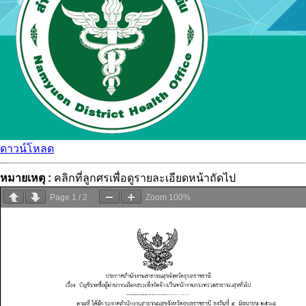
ดาวน์โหลด
หมายเหตุ :
คลิกที่ลูกศรเพื่อดูรายละเอียดหน้าถัดไป
Page
1
/
2
Zoom
100%