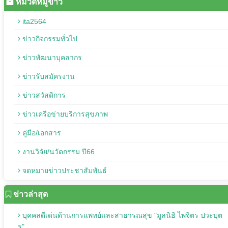
หมวดหมู่ข่าว
ita2564
ข่าวกิจกรรมทั่วไป
ข่าวพัฒนาบุคลากร
ข่าวรับสมัครงาน
ข่าวสวัสดิการ
ข่าวเครือข่ายบริการสุขภาพ
คู่มือ/เอกสาร
งานวิจัย/นวัตกรรม ปี66
จดหมายข่าวประชาสัมพันธ์
ข่าวล่าสุด
บุคคลดีเด่นด้านการแพทย์และสาธารณสุข "มูลนิธิ ไพจิตร ปวะบุต
ร"