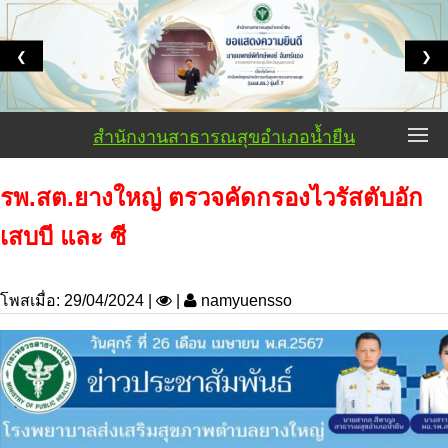
❮
❯
สำนักงานสาธารณสุขอำเภอน้ำยืน
รพ.สต.ยางใหญ่ ตรวจคัดกรองไวรัสตับอัก
เสบบี และ ซี
โพสเมื่อ: 29/04/2024 |
|
namyuensso