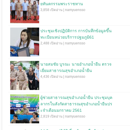
ยทันตกรรมพระราชทาน
3,858 เปิดอ่าน | namyuensso
ประชุมเชิงปฏิบัติการ การบันทึกข้อมูลขึ้น
ทะเบียนหน่วยบริการปฐมภูมิ61
2,488 เปิดอ่าน | namyuensso
นายสมชัย บูรณะ นายอำเภอน้ำยืน ตรวจ
เยี่ยมสาธารณสุขอำเภอน้ำยืน
4,436 เปิดอ่าน | namyuensso
ผู้ช่วยสาธารณสุขอำเภอน้ำยืน ประชุมบุค
ลากรในสังกัดสาธารณสุขอำเภอน้ำยืนปร
ะจำเดือนมกราคม 2561
2,819 เปิดอ่าน | namyuensso