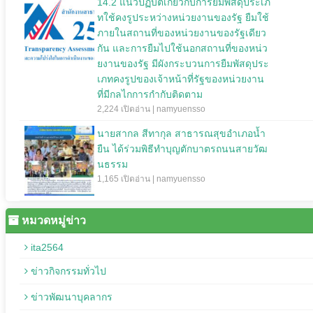
14.2 แนวปฏิบัติเกี่ยวกับการยืมพัสดุประเภ
ทใช้คงรูประหว่างหน่วยงานของรัฐ ยืมใช้
ภายในสถานที่ของหน่วยงานของรัฐเดียว
กัน และการยืมไปใช้นอกสถานที่ของหน่ว
ยงานของรัฐ มีผังกระบวนการยืมพัสดุประ
เภทคงรูปของเจ้าหน้าที่รัฐของหน่วยงาน
ที่มีกลไกการกำกับติดตาม
2,224 เปิดอ่าน | namyuensso
นายสากล สีทากุล สาธารณสุขอำเภอน้ำ
ยืน ได้ร่วมพิธีทำบุญตักบาตรถนนสายวัฒ
นธรรม
1,165 เปิดอ่าน | namyuensso
หมวดหมู่ข่าว
ita2564
ข่าวกิจกรรมทั่วไป
ข่าวพัฒนาบุคลากร