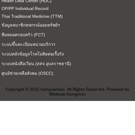
Health Data Center (HDC)
OP/PP Individual Record
Thai Traditional Medicine (TTM)
ข้อมูลสมาชิกสหกรณ์ออมทรัพย์ฯ
ทีมหมอครอบครัว (FCT)
ระบบขึ้นทะเบียนหน่วยบริการ
ระบบคลังข้อมูลโรคไม่ติดต่อเรื้อรัง
ระบบหนังสือเวียน (สสจ.อุบลราชธานี)
ศูนย์ช่วยเหลือสังคม (OSCC)
Copyright © 2016 namyuensso. All Rights Reserved. Powered by
Wuttisak thongmon