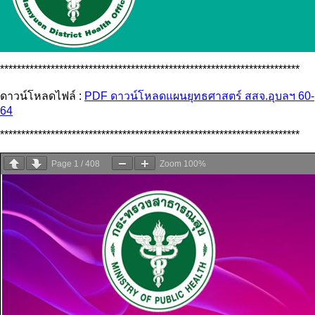
***********************************************************************
ดาวน์โหลดไฟล์ :
PDF ดาวน์โหลดแผนยุทธศาสตร์ สสจ.อุบลฯ 60-
64
***********************************************************************
Page
1
/
408
Zoom
100%