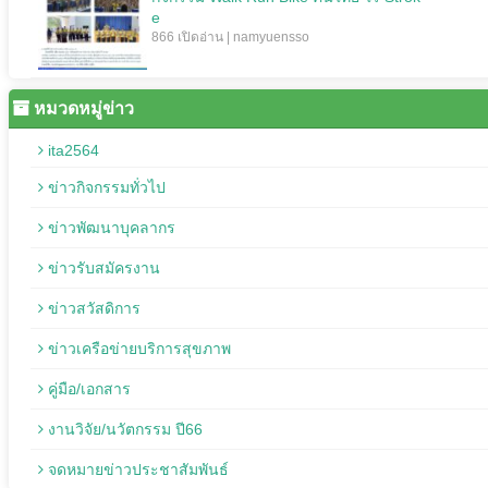
e
866 เปิดอ่าน | namyuensso
หมวดหมู่ข่าว
ita2564
ข่าวกิจกรรมทั่วไป
ข่าวพัฒนาบุคลากร
ข่าวรับสมัครงาน
ข่าวสวัสดิการ
ข่าวเครือข่ายบริการสุขภาพ
คู่มือ/เอกสาร
งานวิจัย/นวัตกรรม ปี66
จดหมายข่าวประชาสัมพันธ์