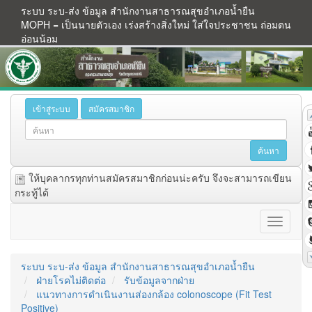
ระบบ ระบ-ส่ง ข้อมูล สำนักงานสาธารณสุขอำเภอน้ำยืน
MOPH = เป็นนายตัวเอง เร่งสร้างสิ่งใหม่ ใส่ใจประชาชน ถ่อมตน
อ่อนน้อม
เข้าสู่ระบบ
สมัครสมาชิก
ให้บุคลากรทุกท่านสมัครสมาชิกก่อนน่ะครับ จึงจะสามารถเขียน
กระทู้ได้
ระบบ ระบ-ส่ง ข้อมูล สำนักงานสาธารณสุขอำเภอน้ำยืน
ฝ่ายโรคไม่ติดต่อ
รับข้อมูลจากฝ่าย
แนวทางการดำเนินงานส่องกล้อง colonoscope (Fit Test
Positive)