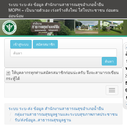
ระบบ ระบ-ส่ง ข้อมูล สำนักงานสาธารณสุขอำเภอน้ำยืน
MOPH = เป็นนายตัวเอง เร่งสร้างสิ่งใหม่ ใส่ใจประชาชน ถ่อมตน
อ่อนน้อม
เข้าสู่ระบบ
สมัครสมาชิก
ให้บุคลากรทุกท่านสมัครสมาชิกก่อนน่ะครับ จึงจะสามารถเขียน
กระทู้ได้
ระบบ ระบ-ส่ง ข้อมูล สำนักงานสาธารณสุขอำเภอน้ำยืน
กลุ่มงานสาธารณสุขมูลฐานและระบบสุขภาพภาคประชาชน
รับ/ส่งข้อมูล..สาธารณสุขมูลฐาน