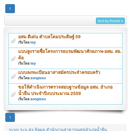
1
Sort by thread
อสม ดีเด่น ตำบลโดมประดิษฐ์ 59
เริ่มโดย
tep
แบบสูงรายชื่อโครงการอบรมพัฒนาศักยภาพ-อสม. สอ.
ค้อ
เริ่มโดย
tep
แบบลงทะเบียนอาสาสมัครประจำครอบครัว
เริ่มโดย
aongteso
ขอให้ดำเนินการตรวจสอบฐานข้อมูล อสม. อำเภอ
น้ำยืน ประจำปีงบประมาณ 2559
เริ่มโดย
aongteso
1
ระบบ ระบ-ส่ง ข้อมูล สำนักงานสาธารณสุขอำเภอน้ำยืน