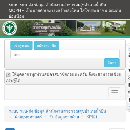
ระบบ ระบ-ส่ง ข้อมูล สำนักงานสาธารณสุขอำเภอน้ำยืน
MOPH = เป็นนายตัวเอง เร่งสร้างสิ่งใหม่ ใส่ใจประชาชน ถ่อมตน
อ่อนน้อม
เข้าสู่ระบบ
สมัครสมาชิก
ให้บุคลากรทุกท่านสมัครสมาชิกก่อนน่ะครับ จึงจะสามารถเขียน
กระทู้ได้
ระบบ ระบ-ส่ง ข้อมูล สำนักงานสาธารณสุขอำเภอน้ำยืน
ฝ่ายยุทธศาสตร์
รับข้อมูลจากฝ่าย
KPI61