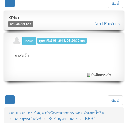
1
พิมพ์
KPI61
Next
Previous
อ่าน 48929 ครั้ง
noko
กุมภาพันธ์ 06, 2018, 05:24:32 am
ล่าสุดจ้า
บันทึกการเข้า
1
พิมพ์
ระบบ ระบ-ส่ง ข้อมูล สำนักงานสาธารณสุขอำเภอน้ำยืน
ฝ่ายยุทธศาสตร์
รับข้อมูลจากฝ่าย
KPI61