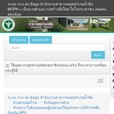
ระบบ ระบ-ส่ง ข้อมูล สำนักงานสาธารณสุขอำเภอน้ำยืน
MOPH = เป็นนายตัวเอง เร่งสร้างสิ่งใหม่ ใส่ใจประชาชน ถ่อมตน
อ่อนน้อม
เข้าสู่ระบบ
สมัครสมาชิก
ให้บุคลากรทุกท่านสมัครสมาชิกก่อนน่ะครับ จึงจะสามารถเขียน
กระทู้ได้
ระบบ ระบ-ส่ง ข้อมูล สำนักงานสาธารณสุขอำเภอน้ำยืน
ฝ่ายควบคุมโรค
รับข้อมูลจากฝ่าย
ตัวอย่าง ใบยินยอมของผู้ปกครองให้บุตรหลานได้รับวัคซีน
ป้องกัน HPV