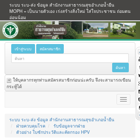
ระบบ ระบ-ส่ง ข้อมูล สำนักงานสาธารณสุขอำเภอน้ำยืน
MOPH = เป็นนายตัวเอง เร่งสร้างสิ่งใหม่ ใส่ใจประชาชน ถ่อมตน
อ่อนน้อม
เข้าสู่ระบบ
สมัครสมาชิก
ให้บุคลากรทุกท่านสมัครสมาชิกก่อนน่ะครับ จึงจะสามารถเขียน
กระทู้ได้
ระบบ ระบ-ส่ง ข้อมูล สำนักงานสาธารณสุขอำเภอน้ำยืน
ฝ่ายควบคุมโรค
รับข้อมูลจากฝ่าย
ตัวอย่าง ใบซักประวัติและคัดกรอง HPV