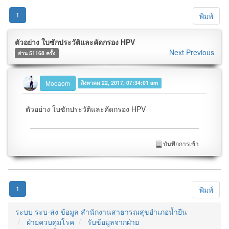
1
พิมพ์
ตัวอย่าง ใบซักประวัติและคัดกรอง HPV
Next
Previous
อ่าน 51168 ครั้ง
Mooaom
สิงหาคม 22, 2017, 07:34:01 am
ตัวอย่าง ใบซักประวัติและคัดกรอง HPV
บันทึกการเข้า
1
พิมพ์
ระบบ ระบ-ส่ง ข้อมูล สำนักงานสาธารณสุขอำเภอน้ำยืน
ฝ่ายควบคุมโรค
รับข้อมูลจากฝ่าย