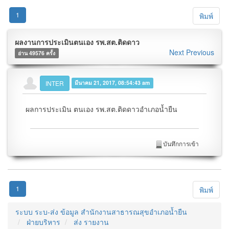
1
พิมพ์
ผลงานการประเมินตนเอง รพ.สต.ติดดาว
Next
Previous
อ่าน 49576 ครั้ง
INTER
มีนาคม 21, 2017, 08:54:43 am
ผลการประเมิน ตนเอง รพ.สต.ติดดาวอำเภอน้ำยืน
บันทึกการเข้า
1
พิมพ์
ระบบ ระบ-ส่ง ข้อมูล สำนักงานสาธารณสุขอำเภอน้ำยืน
ฝ่ายบริหาร
ส่ง รายงาน