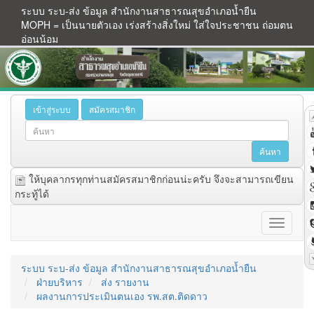
ระบบ ระบ-ส่ง ข้อมูล สำนักงานสาธารณสุขอำเภอน้ำยืน
MOPH = เป็นนายตัวเอง เร่งสร้างสิ่งใหม่ ใส่ใจประชาชน ถ่อมตน
อ่อนน้อม
เข้าสู่ระบบ
สมัครสมาชิก
ให้บุคลากรทุกท่านสมัครสมาชิกก่อนน่ะครับ จึงจะสามารถเขียน
กระทู้ได้
ระบบ ระบ-ส่ง ข้อมูล สำนักงานสาธารณสุขอำเภอน้ำยืน
ฝ่ายบริหาร
ส่ง รายงาน
ผลงานการประเมินตนเอง รพ.สต.ติดดาว