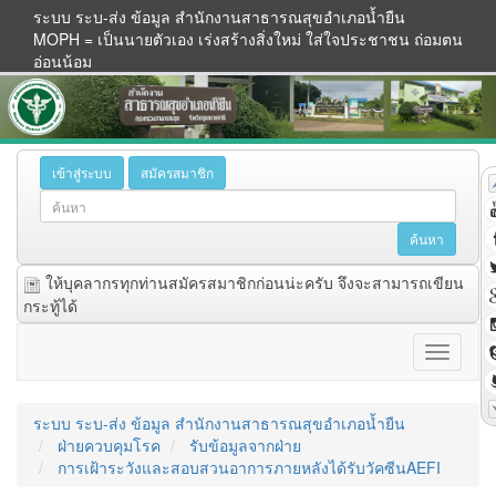
ระบบ ระบ-ส่ง ข้อมูล สำนักงานสาธารณสุขอำเภอน้ำยืน
MOPH = เป็นนายตัวเอง เร่งสร้างสิ่งใหม่ ใส่ใจประชาชน ถ่อมตน
อ่อนน้อม
เข้าสู่ระบบ
สมัครสมาชิก
ให้บุคลากรทุกท่านสมัครสมาชิกก่อนน่ะครับ จึงจะสามารถเขียน
กระทู้ได้
ระบบ ระบ-ส่ง ข้อมูล สำนักงานสาธารณสุขอำเภอน้ำยืน
ฝ่ายควบคุมโรค
รับข้อมูลจากฝ่าย
การเฝ้าระวังและสอบสวนอาการภายหลังได้รับวัคซีนAEFI