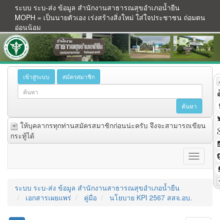
ระบบ ระบ-ส่ง ข้อมูล สำนักงานสาธารณสุขอำเภอน้ำยืน
MOPH = เป็นนายตัวเอง เร่งสร้างสิ่งใหม่ ใส่ใจประชาชน ถ่อมตน
อ่อนน้อม
เข้าสู่ระบบ
สมัครสมาชิก
ให้บุคลากรทุกท่านสมัครสมาชิกก่อนน่ะครับ จึงจะสามารถเขียน
กระทู้ได้
ระบบ ระบ-ส่ง ข้อมูล สำนักงานสาธารณสุขอำเภอน้ำยืน
เอกสารเผยแพร่
คู่มือ
นโยบาย KPI 2567 สสจ.อบ.