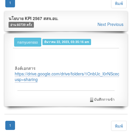
1
พิมพ์
นโยบาย KPI 2567 สสจ.อบ.
Next
Previous
อ่าน 60739 ครั้ง
namyuensso
ธันวาคม 22, 2023, 03:35:16 am
ลิงค์เอกสาร
https://drive.google.com/drive/folders/1OnbUc_l0rNSceqZ
usp=sharing
บันทึกการเข้า
1
พิมพ์