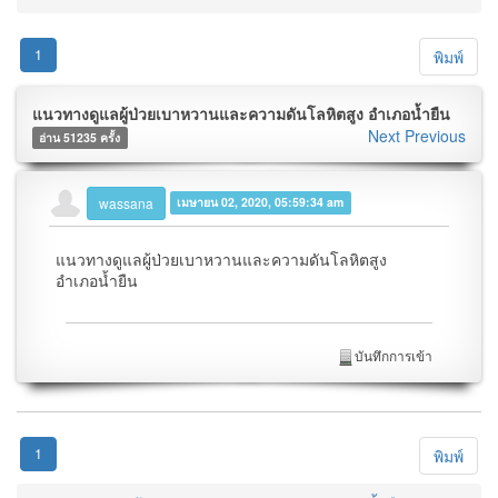
1
พิมพ์
แนวทางดูแลผู้ป่วยเบาหวานและความดันโลหิตสูง อำเภอน้ำยืน
Next
Previous
อ่าน 51235 ครั้ง
wassana
เมษายน 02, 2020, 05:59:34 am
แนวทางดูแลผู้ป่วยเบาหวานและความดันโลหิตสูง
อำเภอน้ำยืน
บันทึกการเข้า
1
พิมพ์