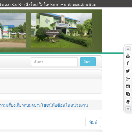
เอง เร่งสร้างสิ่งใหม่ ใส่ใจประชาชน ถ่อมตนอ่อนน้อม
วามเสี่ยงเกี่ยวกับผลประโยชน์ทับซ้อนในหน่วยงาน
พิมพ์