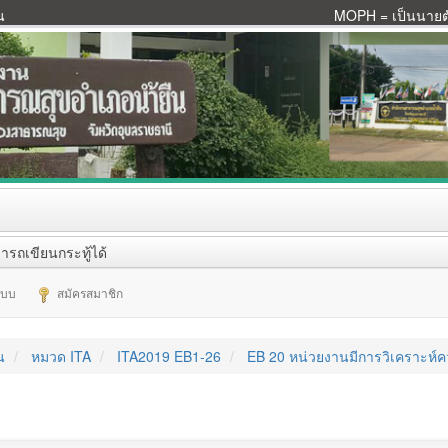
น
MOPH = เป็นนายตัว
ารถเขียนกระทู้ได้
ระบบ
สมัครสมาชิก
น
หมวด ITA
ITA2019 EB1-26
EB 20 หน่วยงานมีการวิเคราะห์ค