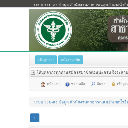
ระบบ ระบ-ส่ง ข้อมูล สำนักงานสาธารณสุขอำเภอน้ำยื
เข้าสู่ระบบ
สมัครสมาชิก
ให้บุคลากรทุกท่านสมัครสมาชิกก่อนน่ะครับ จึงจะสาม
หน้าแรก
ช่วยเหลือ
ค้นหา
เข้าสู่
ระบบ ระบ-ส่ง ข้อมูล สำนักงานสาธารณสุขอำเภอน้ำยื
1