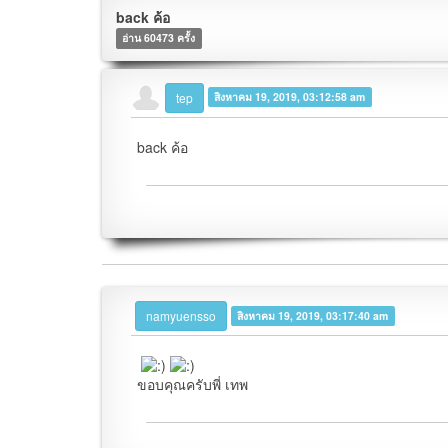
back ค้อ
อ่าน 60473 ครั้ง
tep
สิงหาคม 19, 2019, 03:12:58 am
back ค้อ
namyuensso
สิงหาคม 19, 2019, 03:17:40 am
ขอบคุณครับพี่ เทพ