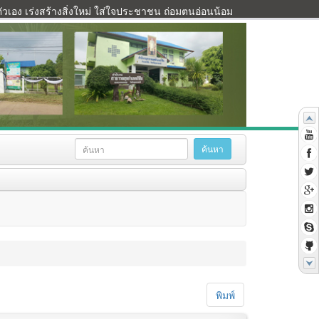
เอง เร่งสร้างสิ่งใหม่ ใส่ใจประชาชน ถ่อมตนอ่อนน้อม
พิมพ์