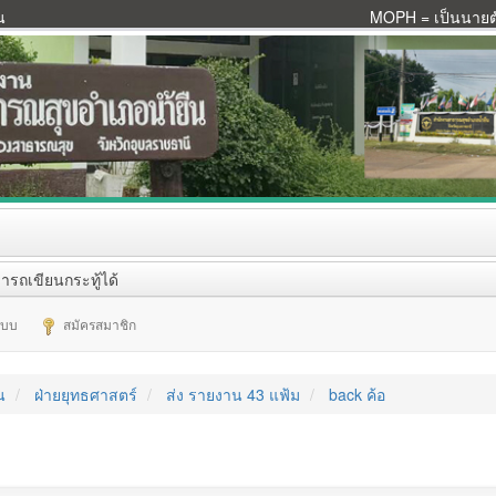
น
MOPH = เป็นนายตัว
ารถเขียนกระทู้ได้
ระบบ
สมัครสมาชิก
น
ฝ่ายยุทธศาสตร์
ส่ง รายงาน 43 แฟ้ม
back ค้อ