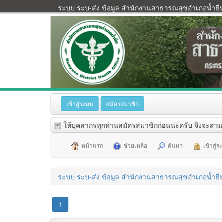
ระบบ ระบ-ส่ง ข้อมูล สำนักงานสาธารณสุขอำเภอน้ำยื
เข้าสู่ระบบ
สมัครสมาชิก
ให้บุคลากรทุกท่านสมัครสมาชิกก่อนน่ะครับ จึงจะสาม
หน้าแรก
ช่วยเหลือ
ค้นหา
เข้าสู่
ระบบ ระบ-ส่ง ข้อมูล สำนักงานสาธารณสุขอำเภอน้ำยื
1