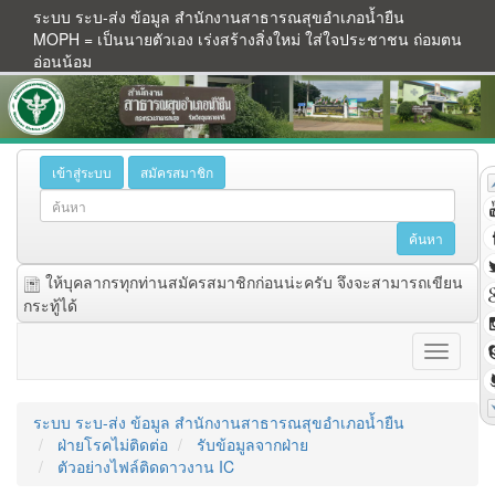
ระบบ ระบ-ส่ง ข้อมูล สำนักงานสาธารณสุขอำเภอน้ำยืน
MOPH = เป็นนายตัวเอง เร่งสร้างสิ่งใหม่ ใส่ใจประชาชน ถ่อมตน
อ่อนน้อม
เข้าสู่ระบบ
สมัครสมาชิก
ให้บุคลากรทุกท่านสมัครสมาชิกก่อนน่ะครับ จึงจะสามารถเขียน
กระทู้ได้
ระบบ ระบ-ส่ง ข้อมูล สำนักงานสาธารณสุขอำเภอน้ำยืน
ฝ่ายโรคไม่ติดต่อ
รับข้อมูลจากฝ่าย
ตัวอย่างไฟล์ติดดาวงาน IC