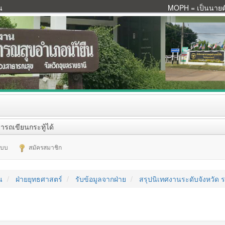
น
MOPH = เป็นนายตัว
ารถเขียนกระทู้ได้
ระบบ
สมัครสมาชิก
น
ฝ่ายยุทธศาสตร์
รับข้อมูลจากฝ่าย
สรุปนิเทศงานระดับจังหวัด ร