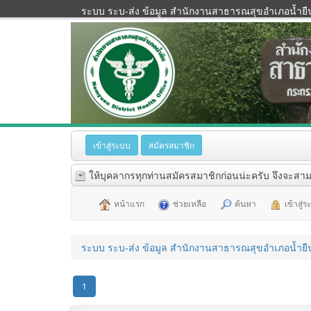
ระบบ ระบ-ส่ง ข้อมูล สำนักงานสาธารณสุขอำเภอน้ำยื
เข้าสู่ระบบ
สมัครสมาชิก
ให้บุคลากรทุกท่านสมัครสมาชิกก่อนน่ะครับ จึงจะสาม
หน้าแรก
ช่วยเหลือ
ค้นหา
เข้าสู่
ระบบ ระบ-ส่ง ข้อมูล สำนักงานสาธารณสุขอำเภอน้ำยื
1