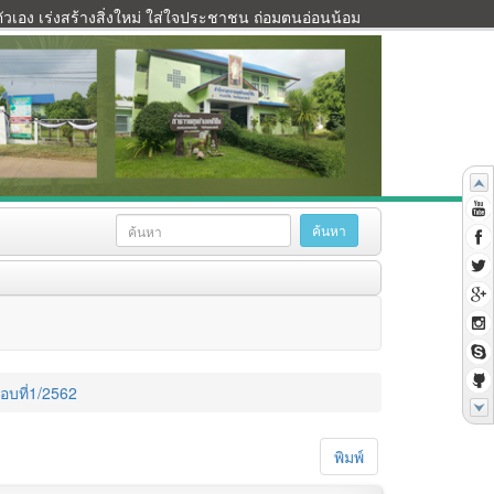
เอง เร่งสร้างสิ่งใหม่ ใส่ใจประชาชน ถ่อมตนอ่อนน้อม
อบที่1/2562
พิมพ์