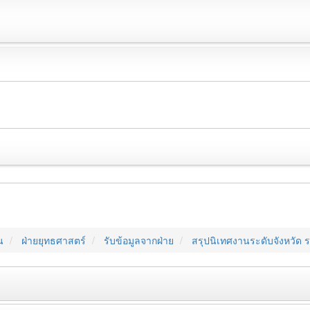
น
ฝ่ายยุทธศาสตร์
รับข้อมูลจากฝ่าย
สรุปนิเทศงานระดับจังหวัด ร