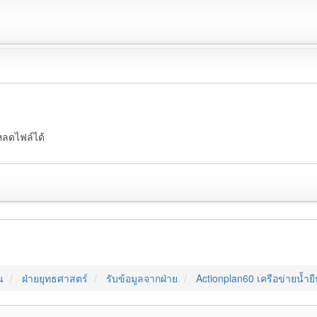
หลดไฟล์ได้
น
ฝ่ายยุทธศาสตร์
รับข้อมูลจากฝ่าย
Actionplan60 เครือข่ายน้ำยื