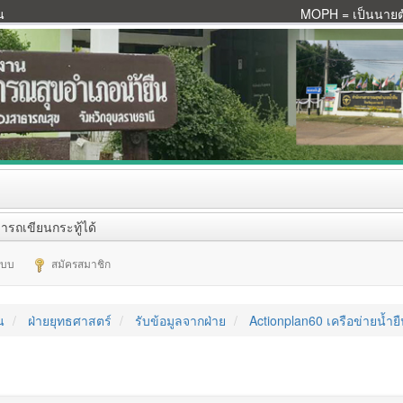
น
MOPH = เป็นนายตัว
ารถเขียนกระทู้ได้
ระบบ
สมัครสมาชิก
น
ฝ่ายยุทธศาสตร์
รับข้อมูลจากฝ่าย
Actionplan60 เครือข่ายน้ำยื