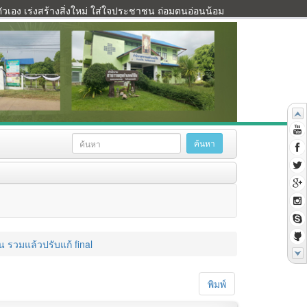
เอง เร่งสร้างสิ่งใหม่ ใส่ใจประชาชน ถ่อมตนอ่อนน้อม
น รวมแล้วปรับแก้ final
พิมพ์