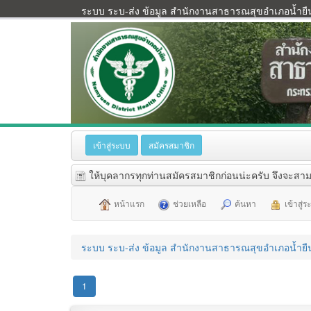
ระบบ ระบ-ส่ง ข้อมูล สำนักงานสาธารณสุขอำเภอน้ำยื
เข้าสู่ระบบ
สมัครสมาชิก
ให้บุคลากรทุกท่านสมัครสมาชิกก่อนน่ะครับ จึงจะสาม
หน้าแรก
ช่วยเหลือ
ค้นหา
เข้าสู่
ระบบ ระบ-ส่ง ข้อมูล สำนักงานสาธารณสุขอำเภอน้ำยื
1