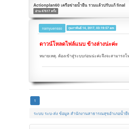
Actionplan60 เครือข่ายน้ำยืน รวมแล้วปรับแก้ final
อ่าน 47617 ครั้ง
namyuensso
กุมภาพันธ์ 14, 2017, 03:19:57 am
ดาวน์โหลดไฟล์แนบ ข้างล่างน่ะค่ะ
หมายเหตุ. ต้องเข้าสู่ระบบก่อนน่ะค่ะจึงจะสามารถโ
1
ระบบ ระบ-ส่ง ข้อมูล สำนักงานสาธารณสุขอำเภอน้ำยื