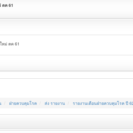
่ ตค 61
ใหม่ ตค 61
น
ฝ่ายควบคุมโรค
ส่ง รายงาน
รายงานเดือนฝ่ายควบคุมโรค ปี 62