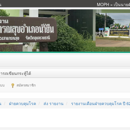
น
MOPH = เป็นนายตัว
ารถเขียนกระทู้ได้
ระบบ
สมัครสมาชิก
น
ฝ่ายควบคุมโรค
ส่ง รายงาน
รายงานเดือนฝ่ายควบคุมโรค ปี 62