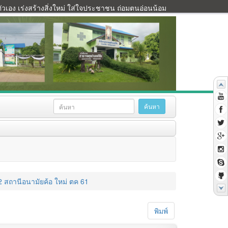
เอง เร่งสร้างสิ่งใหม่ ใส่ใจประชาชน ถ่อมตนอ่อนน้อม
 สถานีอนามัยค้อ ใหม่ ตค 61
พิมพ์