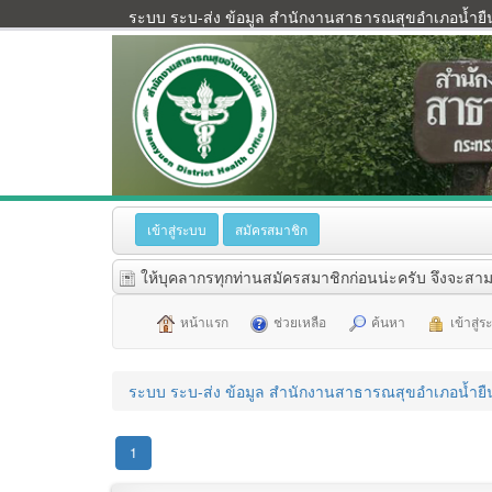
ระบบ ระบ-ส่ง ข้อมูล สำนักงานสาธารณสุขอำเภอน้ำยื
เข้าสู่ระบบ
สมัครสมาชิก
ให้บุคลากรทุกท่านสมัครสมาชิกก่อนน่ะครับ จึงจะสาม
หน้าแรก
ช่วยเหลือ
ค้นหา
เข้าสู่
ระบบ ระบ-ส่ง ข้อมูล สำนักงานสาธารณสุขอำเภอน้ำยื
1