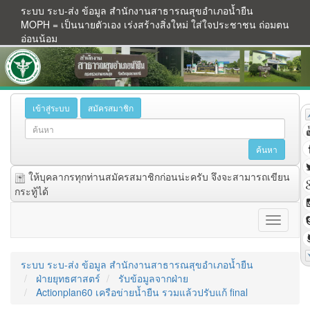
ระบบ ระบ-ส่ง ข้อมูล สำนักงานสาธารณสุขอำเภอน้ำยืน
MOPH = เป็นนายตัวเอง เร่งสร้างสิ่งใหม่ ใส่ใจประชาชน ถ่อมตน
อ่อนน้อม
เข้าสู่ระบบ
สมัครสมาชิก
ให้บุคลากรทุกท่านสมัครสมาชิกก่อนน่ะครับ จึงจะสามารถเขียน
กระทู้ได้
ระบบ ระบ-ส่ง ข้อมูล สำนักงานสาธารณสุขอำเภอน้ำยืน
ฝ่ายยุทธศาสตร์
รับข้อมูลจากฝ่าย
Actionplan60 เครือข่ายน้ำยืน รวมแล้วปรับแก้ final