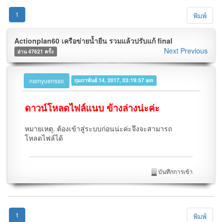
1
พิมพ์
Actionplan60 เครือข่ายน้ำยืน รวมแล้วปรับแก้ final
Next
Previous
อ่าน 47621 ครั้ง
namyuensso
กุมภาพันธ์ 14, 2017, 03:19:57 am
ดาวน์โหลดไฟล์แนบ ข้างล่างน่ะค่ะ
หมายเหตุ. ต้องเข้าสู่ระบบก่อนน่ะค่ะจึงจะสามารถ
โหลดไฟล์ได้
บันทึกการเข้า
1
พิมพ์