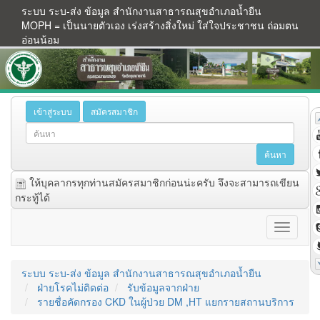
ระบบ ระบ-ส่ง ข้อมูล สำนักงานสาธารณสุขอำเภอน้ำยืน
MOPH = เป็นนายตัวเอง เร่งสร้างสิ่งใหม่ ใส่ใจประชาชน ถ่อมตน
อ่อนน้อม
เข้าสู่ระบบ
สมัครสมาชิก
ให้บุคลากรทุกท่านสมัครสมาชิกก่อนน่ะครับ จึงจะสามารถเขียน
กระทู้ได้
ระบบ ระบ-ส่ง ข้อมูล สำนักงานสาธารณสุขอำเภอน้ำยืน
ฝ่ายโรคไม่ติดต่อ
รับข้อมูลจากฝ่าย
รายชื่อคัดกรอง CKD ในผู้ป่วย DM ,HT แยกรายสถานบริการ