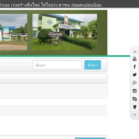
เอง เร่งสร้างสิ่งใหม่ ใส่ใจประชาชน ถ่อมตนอ่อนน้อม