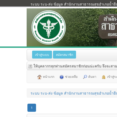
ระบบ ระบ-ส่ง ข้อมูล สำนักงานสาธารณสุขอำเภอน้ำยื
เข้าสู่ระบบ
สมัครสมาชิก
ให้บุคลากรทุกท่านสมัครสมาชิกก่อนน่ะครับ จึงจะสาม
หน้าแรก
ช่วยเหลือ
ค้นหา
เข้าสู่
ระบบ ระบ-ส่ง ข้อมูล สำนักงานสาธารณสุขอำเภอน้ำยื
1