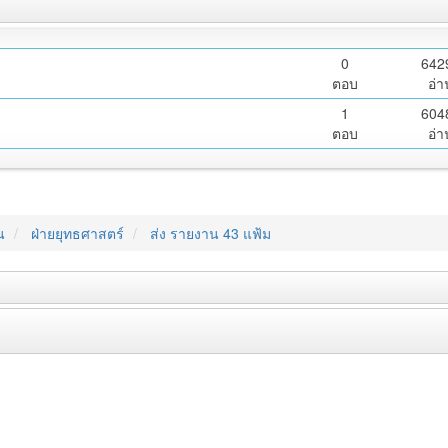
0
642
ตอบ
อ่า
1
604
ตอบ
อ่า
น
ฝ่ายยุทธศาสตร์
ส่ง รายงาน 43 แฟ้ม