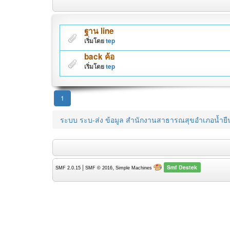
ฐาน line
เริ่มโดย
tep
back ค้อ
เริ่มโดย
tep
1
ระบบ ระบ-ส่ง ข้อมูล สำนักงานสาธารณสุขอำเภอน้ำยื
Smf Destek
|
,
SMF 2.0.15
SMF © 2016
Simple Machines