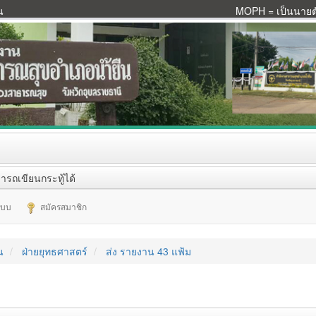
น
MOPH = เป็นนายตัว
ารถเขียนกระทู้ได้
ระบบ
สมัครสมาชิก
น
ฝ่ายยุทธศาสตร์
ส่ง รายงาน 43 แฟ้ม