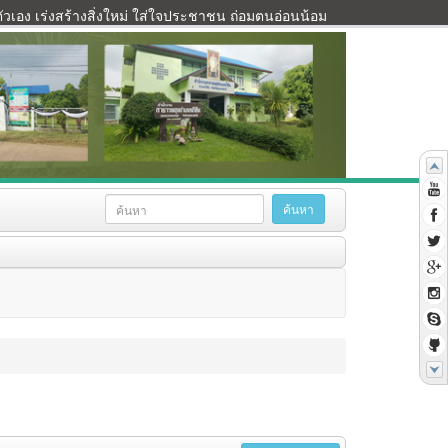
เอง เร่งสร้างสิ่งใหม่ ใส่ใจประชาชน ถ่อมตนอ่อนน้อม