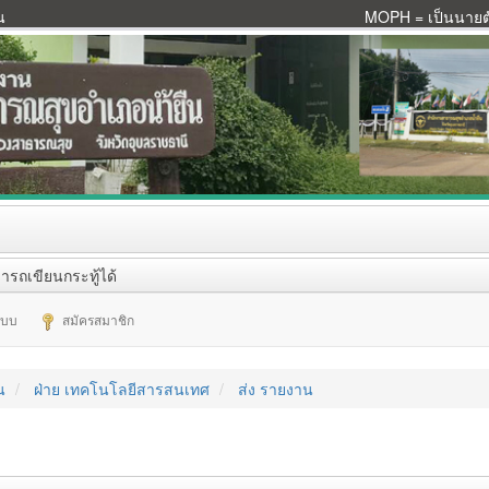
น
MOPH = เป็นนายตัว
ารถเขียนกระทู้ได้
ระบบ
สมัครสมาชิก
น
ฝ่าย เทคโนโลยีสารสนเทศ
ส่ง รายงาน