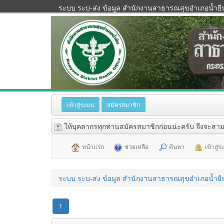
ระบบ ระบ-ส่ง ข้อมูล สำนักงานสาธารณสุขอำเภอน้ำยื
เข้าสู่ระบบ
สมัครสมาชิก
ให้บุคลากรทุกท่านสมัครสมาชิกก่อนน่ะครับ จึงจะสาม
หน้าแรก
ช่วยเหลือ
ค้นหา
เข้าสู่
ระบบ ระบ-ส่ง ข้อมูล สำนักงานสาธารณสุขอำเภอน้ำยื
1