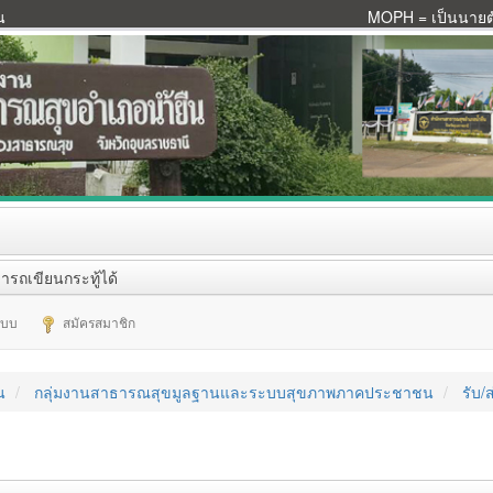
น
MOPH = เป็นนายตัว
ารถเขียนกระทู้ได้
ระบบ
สมัครสมาชิก
น
กลุ่มงานสาธารณสุขมูลฐานและระบบสุขภาพภาคประชาชน
รับ/