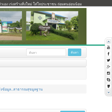
เอง เร่งสร้างสิ่งใหม่ ใส่ใจประชาชน ถ่อมตนอ่อนน้อม
ส่งข้อมูล..สาธารณสุขมูลฐาน