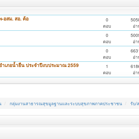
อสม. สอ. ค้อ
0
505
ตอบ
อ่า
0
500
ตอบ
อ่า
0
663
ตอบ
อ่า
 อำเภอน้ำยืน ประจำปีงบประมาณ 2559
1
618
ตอบ
อ่า
น
กลุ่มงานสาธารณสุขมูลฐานและระบบสุขภาพภาคประชาชน
รับ/