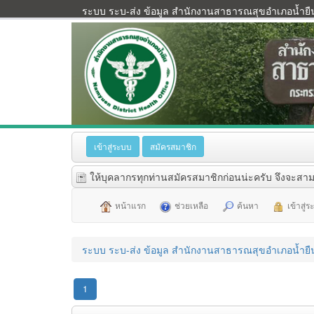
ระบบ ระบ-ส่ง ข้อมูล สำนักงานสาธารณสุขอำเภอน้ำยื
เข้าสู่ระบบ
สมัครสมาชิก
ให้บุคลากรทุกท่านสมัครสมาชิกก่อนน่ะครับ จึงจะสาม
หน้าแรก
ช่วยเหลือ
ค้นหา
เข้าสู่
ระบบ ระบ-ส่ง ข้อมูล สำนักงานสาธารณสุขอำเภอน้ำยื
1