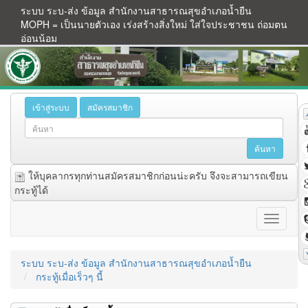
ระบบ ระบ-ส่ง ข้อมูล สำนักงานสาธารณสุขอำเภอน้ำยืน
MOPH = เป็นนายตัวเอง เร่งสร้างสิ่งใหม่ ใส่ใจประชาชน ถ่อมตน
อ่อนน้อม
เข้าสู่ระบบ
สมัครสมาชิก
ให้บุคลากรทุกท่านสมัครสมาชิกก่อนน่ะครับ จึงจะสามารถเขียน
กระทู้ได้
ระบบ ระบ-ส่ง ข้อมูล สำนักงานสาธารณสุขอำเภอน้ำยืน
กระทู้เมื่อเร็วๆ นี้