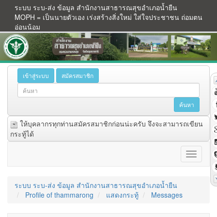
ระบบ ระบ-ส่ง ข้อมูล สำนักงานสาธารณสุขอำเภอน้ำยืน
MOPH = เป็นนายตัวเอง เร่งสร้างสิ่งใหม่ ใส่ใจประชาชน ถ่อมตน
อ่อนน้อม
เข้าสู่ระบบ
สมัครสมาชิก
ให้บุคลากรทุกท่านสมัครสมาชิกก่อนน่ะครับ จึงจะสามารถเขียน
กระทู้ได้
ระบบ ระบ-ส่ง ข้อมูล สำนักงานสาธารณสุขอำเภอน้ำยืน
Profile of thammarong
แสดงกระทู้
Messages