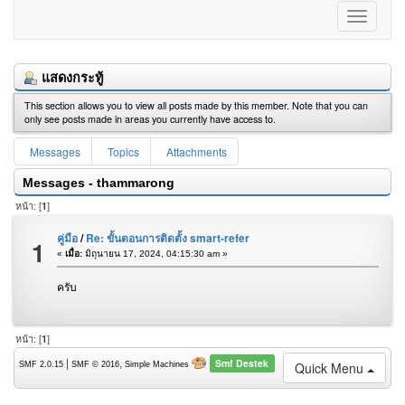
แสดงกระทู้
This section allows you to view all posts made by this member. Note that you can
only see posts made in areas you currently have access to.
Messages
Topics
Attachments
Messages - thammarong
หน้า: [
1
]
คู่มือ
/
Re: ขั้นตอนการติดตั้ง smart-refer
1
«
เมื่อ:
มิถุนายน 17, 2024, 04:15:30 am »
ครับ
หน้า: [
1
]
Smf Destek
|
,
Quick Menu
SMF 2.0.15
SMF © 2016
Simple Machines