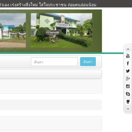
เอง เร่งสร้างสิ่งใหม่ ใส่ใจประชาชน ถ่อมตนอ่อนน้อม