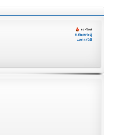
ออฟไลน์
แสดงกระทู้
แสดงสถิติ