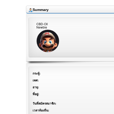
Summary
CBD-Oil
Newbie
กระทู้:
เพศ:
อายุ:
ที่อยู่:
วันที่สมัครสมาชิก:
เวลาท้องถิ่น: