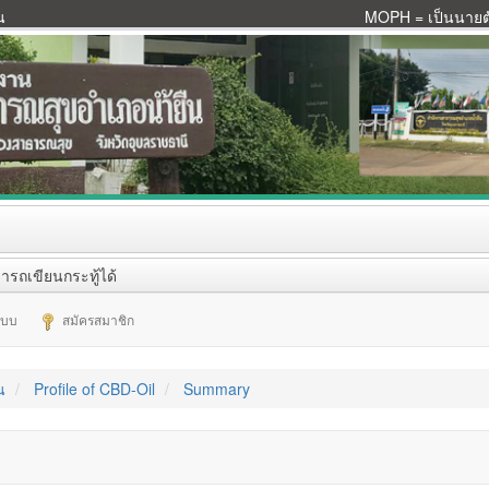
น
MOPH = เป็นนายตัว
ารถเขียนกระทู้ได้
ระบบ
สมัครสมาชิก
น
Profile of CBD-Oil
Summary