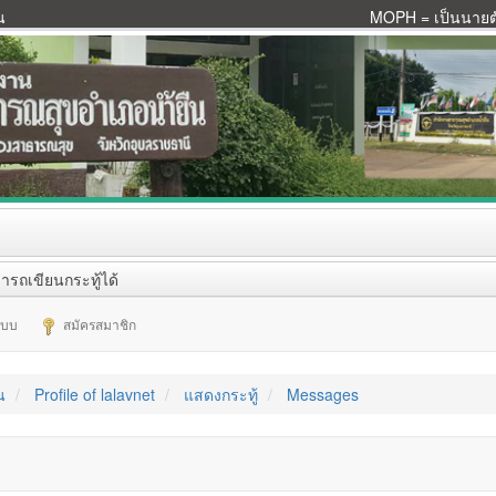
น
MOPH = เป็นนายตัว
ารถเขียนกระทู้ได้
ระบบ
สมัครสมาชิก
น
Profile of lalavnet
แสดงกระทู้
Messages