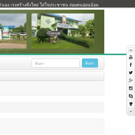
เอง เร่งสร้างสิ่งใหม่ ใส่ใจประชาชน ถ่อมตนอ่อนน้อม